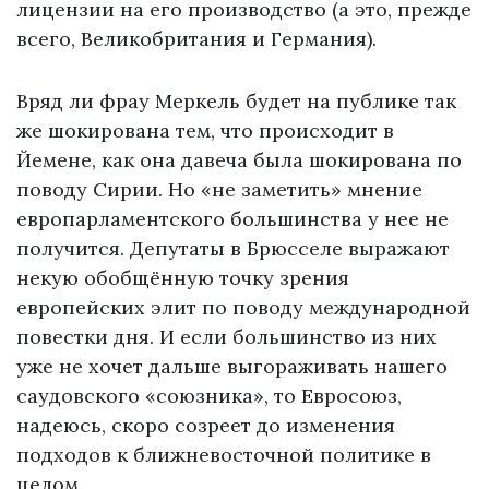
лицензии на его производство (а это, прежде
всего, Великобритания и Германия).
Вряд ли фрау Меркель будет на публике так
же шокирована тем, что происходит в
Йемене, как она давеча была шокирована по
поводу Сирии. Но «не заметить» мнение
европарламентского большинства у нее не
получится. Депутаты в Брюсселе выражают
некую обобщённую точку зрения
европейских элит по поводу международной
повестки дня. И если большинство из них
уже не хочет дальше выгораживать нашего
саудовского «союзника», то Евросоюз,
надеюсь, скоро созреет до изменения
подходов к ближневосточной политике в
целом.