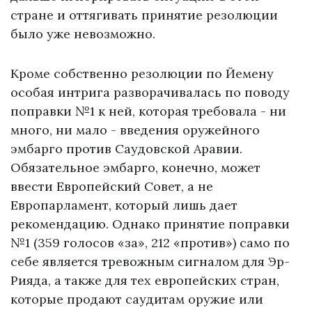
стране и оттягивать принятие резолюции
было уже невозможно.
Кроме собственно резолюции по Йемену
особая интрига разворачивалась по поводу
поправки №1 к ней, которая требовала - ни
много, ни мало - введения оружейного
эмбарго против Саудовской Аравии.
Обязательное эмбарго, конечно, может
ввести Европейский Совет, а не
Европарламент, который лишь дает
рекомендацию. Однако принятие поправки
№1 (359 голосов «за», 212 «против») само по
себе является тревожным сигналом для Эр-
Рияда, а также для тех европейских стран,
которые продают саудитам оружие или