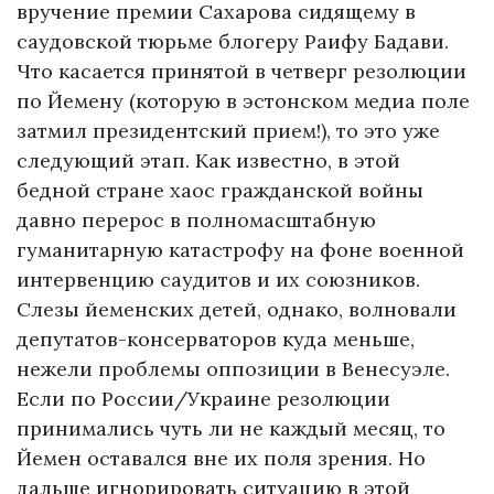
вручение премии Сахарова сидящему в
саудовской тюрьме блогеру Раифу Бадави.
Что касается принятой в четверг резолюции
по Йемену (которую в эстонском медиа поле
затмил президентский прием!), то это уже
следующий этап. Как известно, в этой
бедной стране хаос гражданской войны
давно перерос в полномасштабную
гуманитарную катастрофу на фоне военной
интервенцию саудитов и их союзников.
Слезы йеменских детей, однако, волновали
депутатов-консерваторов куда меньше,
нежели проблемы оппозиции в Венесуэле.
Если по России/Украине резолюции
принимались чуть ли не каждый месяц, то
Йемен оставался вне их поля зрения. Но
дальше игнорировать ситуацию в этой