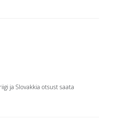
igi ja Slovakkia otsust saata