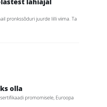
astest lähiajal
 pronkssõduri juurde lilli viima. Ta
ks olla
 sertifikaadi promomisele, Euroopa