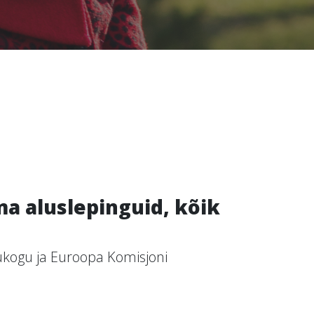
a aluslepinguid, kõik
ukogu ja Euroopa Komisjoni