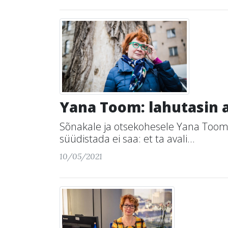
Yana Toom: lahutasin ab
Sõnakale ja otsekohesele Yana Toomile
süüdistada ei saa: et ta avali...
10/05/2021