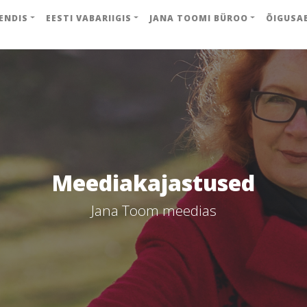
ENDIS
EESTI VABARIIGIS
JANA TOOMI BÜROO
ÕIGUSA
Meediakajastused
Jana Toom meedias