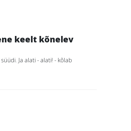
ene keelt kõnelev
i. Ja alati - alati! - kõlab