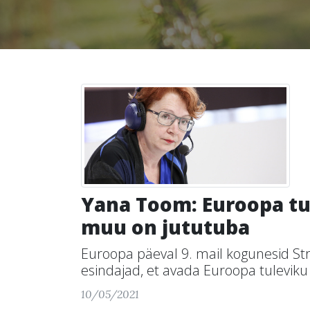
Yana Toom: Euroopa tu
muu on jututuba
Euroopa päeval 9. mail kogunesid St
esindajad, et avada Euroopa tuleviku 
10/05/2021