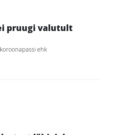
i pruugi valutult
 koroonapassi ehk