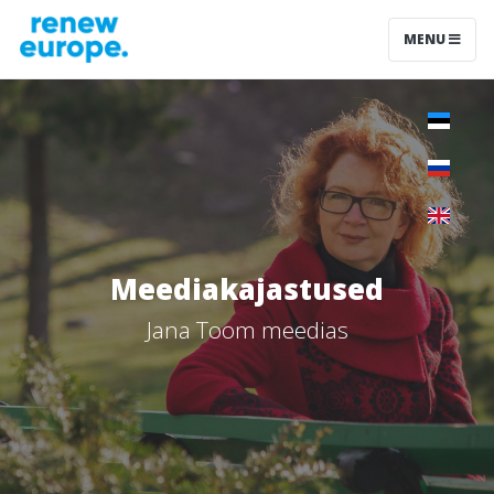
MENU
Meediakajastused
Jana Toom meedias