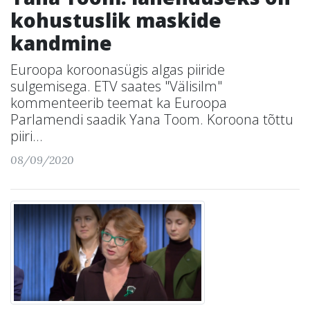
kohustuslik maskide
kandmine
Euroopa koroonasügis algas piiride
sulgemisega. ETV saates "Välisilm"
kommenteerib teemat ka Euroopa
Parlamendi saadik Yana Toom. Koroona tõttu
piiri...
08/09/2020