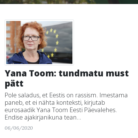
Yana Toom: tundmatu must
pätt
Pole saladus, et Eestis on rassism. Imestama
paneb, et ei nähta konteksti, kirjutab
eurosaadik Yana Toom Eesti Päevalehes.
Endise ajakirjanikuna tean...
06/06/2020