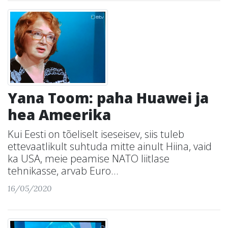
Yana Toom: paha Huawei ja
hea Ameerika
Kui Eesti on tõeliselt iseseisev, siis tuleb
ettevaatlikult suhtuda mitte ainult Hiina, vaid
ka USA, meie peamise NATO liitlase
tehnikasse, arvab Euro...
16/05/2020