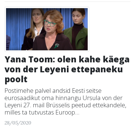
Yana Toom: olen kahe käega
von der Leyeni ettepaneku
poolt
Postimehe palvel andsid Eesti seitse
eurosaadikut oma hinnangu Ursula von der
Leyeni 27. mail Brüsselis peetud ettekandele,
milles ta tutvustas Euroop...
28/05/2020