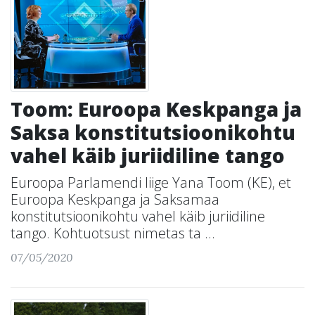
Toom: Euroopa Keskpanga ja
Saksa konstitutsioonikohtu
vahel käib juriidiline tango
Euroopa Parlamendi liige Yana Toom (KE), et
Euroopa Keskpanga ja Saksamaa
konstitutsioonikohtu vahel käib juriidiline
tango. Kohtuotsust nimetas ta ...
07/05/2020