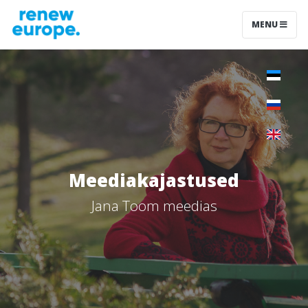
MENU
Meediakajastused
Jana Toom meedias