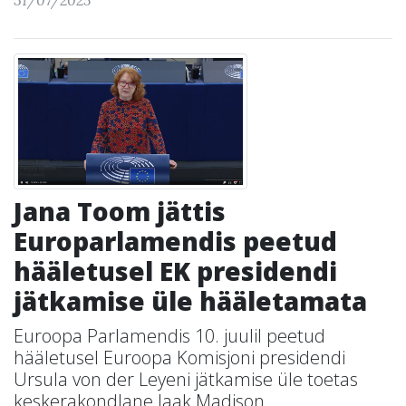
31/07/2025
Jana Toom jättis
Europarlamendis peetud
hääletusel EK presidendi
jätkamise üle hääletamata
Euroopa Parlamendis 10. juulil peetud
hääletusel Euroopa Komisjoni presidendi
Ursula von der Leyeni jätkamise üle toetas
keskerakondlane Jaak Madison ...