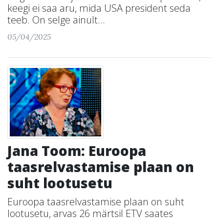
keegi ei saa aru, mida USA president seda
teeb. On selge ainult...
05/04/2025
Jana Toom: Euroopa
taasrelvastamise plaan on
suht lootusetu
Euroopa taasrelvastamise plaan on suht
lootusetu, arvas 26 märtsil ETV saates