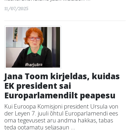
11/07/2025
Jana Toom kirjeldas, kuidas
EK president sai
Europarlamendilt peapesu
Kui Euroopa Komisjoni president Ursula von
der Leyen 7. juuli õhtul Europarlamendi ees
oma tegevusest aru andma hakkas, tabas
teda ootamatu seljasaun ...