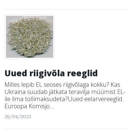
Uued riigivõla reeglid
Milles lepib EL seoses riigivõlaga kokku? Kas
Ukraina suudab jätkata teravilja müümist EL-
ile ilma tollimaksudeta?Uued eelarvereeglid.
Euroopa Komisjo...
26/04/2023