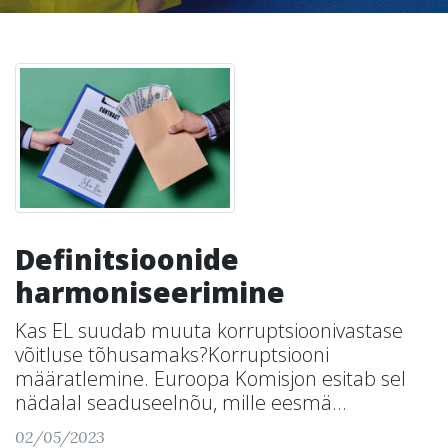
Definitsioonide
harmoniseerimine
Kas EL suudab muuta korruptsioonivastase
võitluse tõhusamaks?Korruptsiooni
määratlemine. Euroopa Komisjon esitab sel
nädalal seaduseelnõu, mille eesmä...
02/05/2023