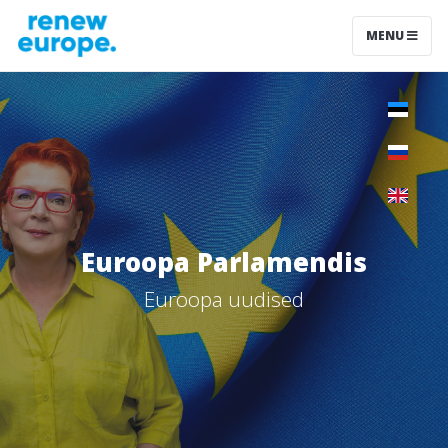
MENU
Euroopa Parlamendis
Euroopa uudised