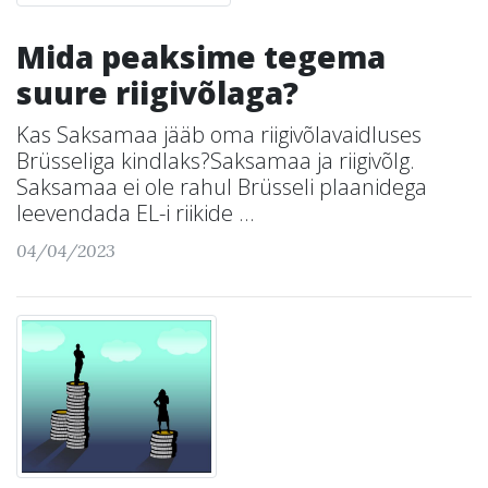
Mida peaksime tegema
suure riigivõlaga?
Kas Saksamaa jääb oma riigivõlavaidluses
Brüsseliga kindlaks?Saksamaa ja riigivõlg.
Saksamaa ei ole rahul Brüsseli plaanidega
leevendada EL-i riikide ...
04/04/2023