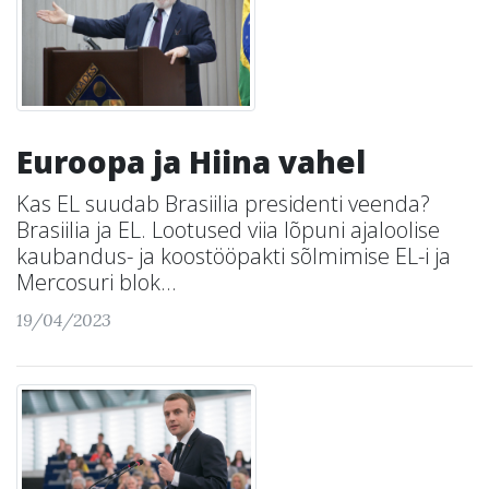
Euroopa ja Hiina vahel
Kas EL suudab Brasiilia presidenti veenda?
Brasiilia ja EL. Lootused viia lõpuni ajaloolise
kaubandus- ja koostööpakti sõlmimise EL-i ja
Mercosuri blok...
19/04/2023