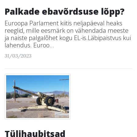
Palkade ebavõrdsuse lõpp?
Euroopa Parlament kiitis neljapäeval heaks
reeglid, mille eesmärk on vähendada meeste
ja naiste palgalõhet kogu EL-is.Läbipaistvus kui
lahendus. Euroo...
31/03/2023
Tülihaubitsad