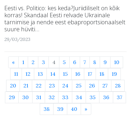
Eesti vs. Politico: kes keda?Juriidiliselt on kõik
korras! Skandaal Eesti relvade Ukrainale
tarnimise ja nende eest ebaproportsionaalselt
suure hüviti...
29/03/2023
«
1
2
3
4
5
6
7
8
9
10
11
12
13
14
15
16
17
18
19
20
21
22
23
24
25
26
27
28
29
30
31
32
33
34
35
36
37
38
39
40
»