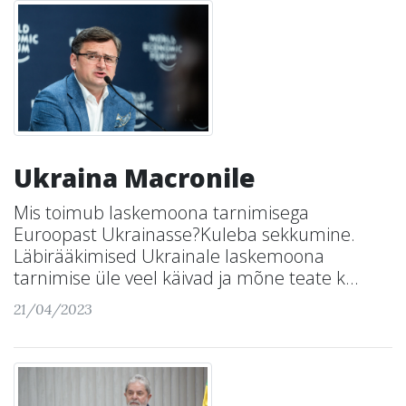
Ukraina Macronile
Mis toimub laskemoona tarnimisega
Euroopast Ukrainasse?Kuleba sekkumine.
Läbirääkimised Ukrainale laskemoona
tarnimise üle veel käivad ja mõne teate k...
21/04/2023