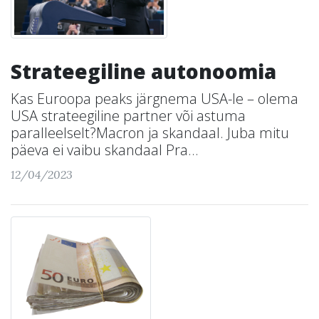
Strateegiline autonoomia
Kas Euroopa peaks järgnema USA-le – olema
USA strateegiline partner või astuma
paralleelselt?Macron ja skandaal. Juba mitu
päeva ei vaibu skandaal Pra...
12/04/2023