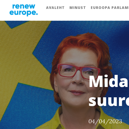
AVALEHT
MINUST
EUROOPA PARLAM
Mida
suure
04/04/2023