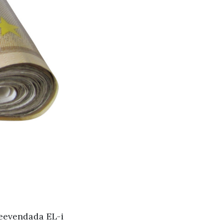
leevendada EL-i