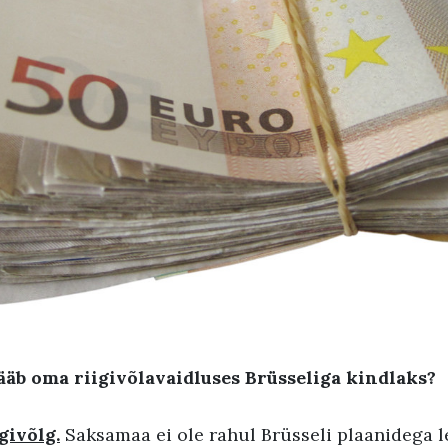
ääb oma riigivõlavaidluses Brüsseliga kindlaks?
givõlg.
Saksamaa ei ole rahul Brüsseli plaanidega 