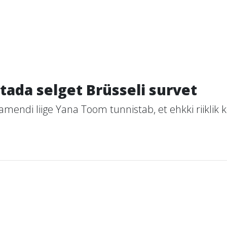
tada selget Brüsseli survet
mendi liige Yana Toom tunnistab, et ehkki riiklik