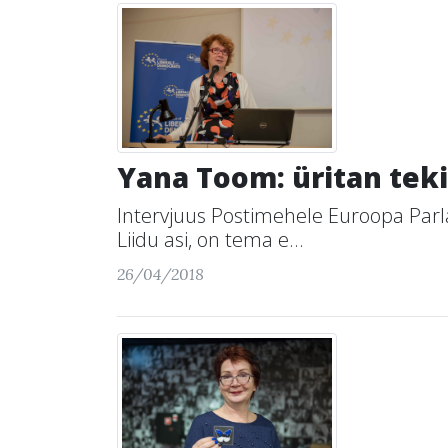
Yana Toom: üritan teki
Intervjuus Postimehele Euroopa Parla
Liidu asi, on tema e...
26/04/2018