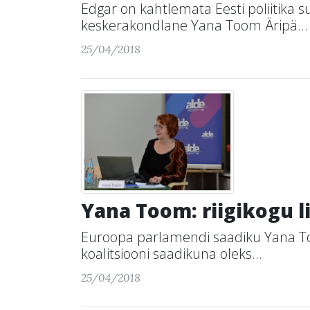
Edgar on kahtlemata Eesti poliitika su
keskerakondlane Yana Toom Äripä...
25/04/2018
Yana Toom: riigikogu l
Euroopa parlamendi saadiku Yana Toomi
koalitsiooni saadikuna oleks...
25/04/2018