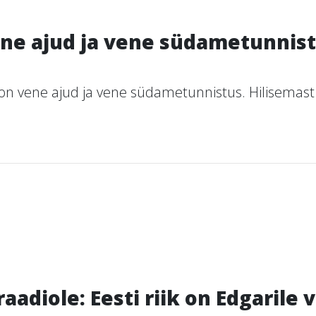
ne ajud ja vene südametunnist
 teil on vene ajud ja vene südametunnistus. Hilisemas
adiole: Eesti riik on Edgarile 