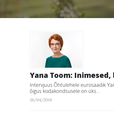
Yana Toom: Inimesed, 
Intervjuus Õhtulehele eurosaadik Yan
õigus kodakondsusele on üks...
26/04/2018