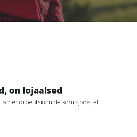
, on lojaalsed
lamendi petitsioonide komisjonis, et