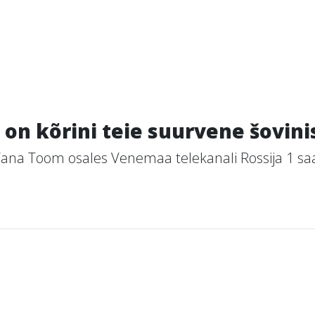
 on kõrini teie suurvene šovini
e Yana Toom osales Venemaa telekanali Rossija 1 s