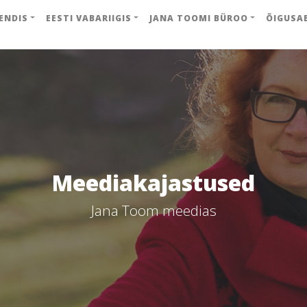
ENDIS
EESTI VABARIIGIS
JANA TOOMI BÜROO
ÕIGUSA
Meediakajastused
Jana Toom meedias