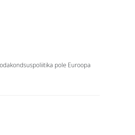
 kodakondsuspoliitika pole Euroopa