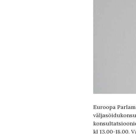
Euroopa Parlame
väljasõidukonsu
konsultatsiooni
kl 13.00-18.00. 