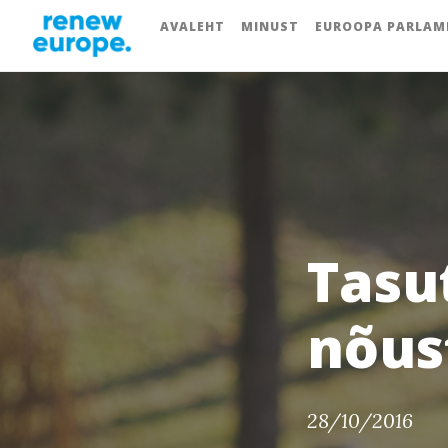
AVALEHT
MINUST
EUROOPA PARLAM
Tasut
nõus
28/10/2016