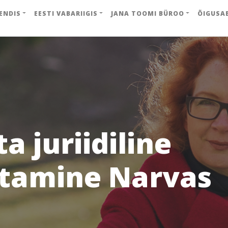
ENDIS
EESTI VABARIIGIS
JANA TOOMI BÜROO
ÕIGUSA
a juriidiline
tamine Narvas