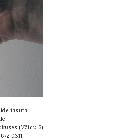
ide tasuta
de
skuses (Võidu 2)
 672 0311