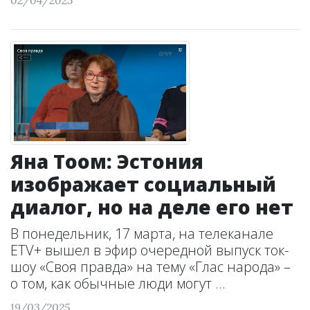
02/04/2025
Яна Тоом: Эстония
изображает социальный
диалог, но на деле его нет
В понедельник, 17 марта, на телеканале
ETV+ вышел в эфир очередной выпуск ток-
шоу «Своя правда» на тему «Глас народа» –
о том, как обычные люди могут ...
19/03/2025