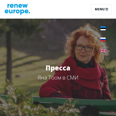
MENU
Пресса
Яна Тоом в СМИ