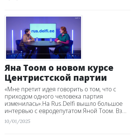
Яна Тоом о новом курсе
Центристской партии
«Мне претит идея говорить о том, что с
приходом одного человека партия
изменилась».На Rus.Delfi вышло большое
интервью с евродепутатом Яной Тоом. Вз...
10/01/2025