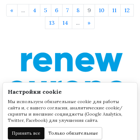
«
...
4
5
6
7
8
9
10
11
12
13
14
...
»
Настройки cookie
Мы используем обязательные cookie для работы
сайта и, с вашего согласия, аналитические cookie/
скрипты и внешние соцвиджеты (Google Analytics,
Twitter, Facebook) для улучшения сайта.
Принять все
Только обязательные
©2020 by Yana Toom
Настройки cookie