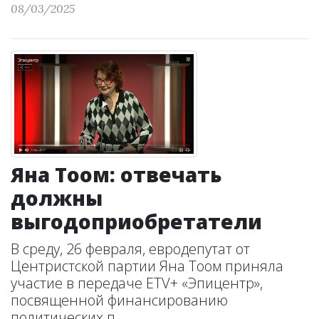
08/03/2025
Яна Тоом: отвечать
должны
выгодоприобретатели
В среду, 26 февраля, евродепутат от
Центристской партии Яна Тоом приняла
участие в передаче ETV+ «Эпицентр»,
посвященной финансированию
политических п...