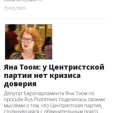
27/02/2025
Яна Тоом: у Центристской
партии нет кризиса
доверия
Депутат Европарламента Яна Тоом по
просьбе Rus.Postimees поделилась своими
мыслями о том, что Центристская партия,
столкнувшаяся с обвинительным приго...