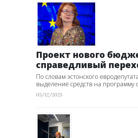
Проект нового бюдже
справедливый перех
По словам эстонского евродепутат
выделение средств на программу с
05/12/2025