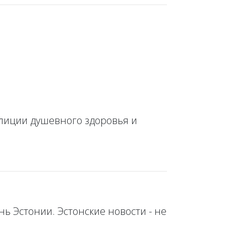
алиции душевного здоровья и
ь Эстонии. Эстонские новости - не