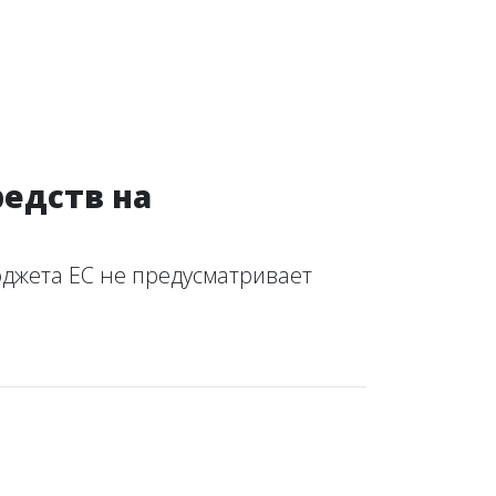
редств на
юджета ЕС не предусматривает