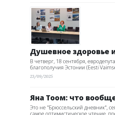
Душевное здоровье и
В четверг, 18 сентября, евродепу
благополучия Эстонии (Eesti Vaimse T
23/09/2025
Яна Тоом: что вообщ
Это не "Брюссельский дневник", с
самое оптимистическое чтение, про