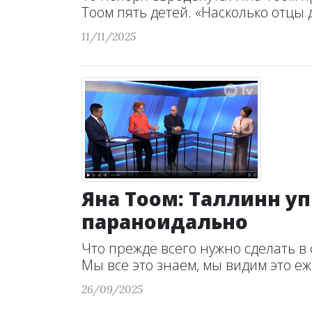
Тоом пять детей. «Насколько отцы д
11/11/2025
Яна Тоом: Таллинн уп
параноидально
Что прежде всего нужно сделать в 
Мы все это знаем, мы видим это еж
26/09/2025