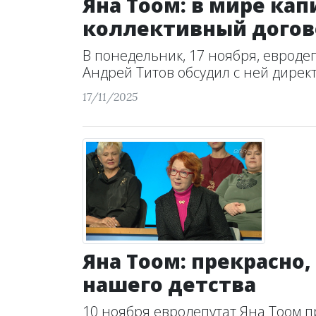
Яна Тоом: в мире ка
коллективный догов
В понедельник, 17 ноября, евроде
Андрей Титов обсудил с ней директи
17/11/2025
Яна Тоом: прекрасно
нашего детства
10 ноября евродепутат Яна Тоом п