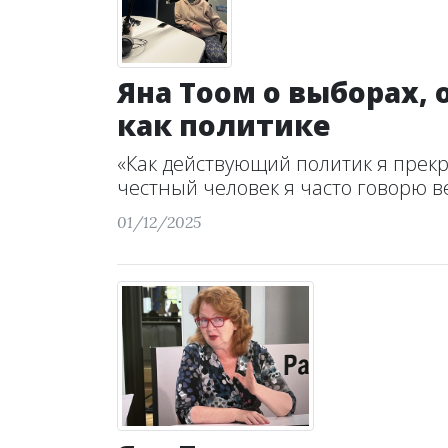
Яна Тоом о выборах,
как политике
«Как действующий политик я прекр
честный человек я часто говорю ве
01/12/2025