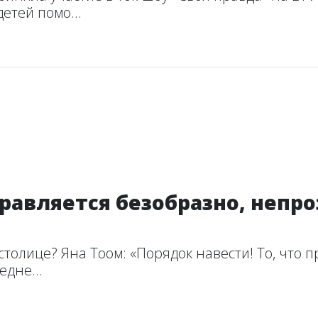
етей помо...
равляется безобразно, непро
столице? Яна Тоом: «Порядок навести! То, что п
едне...