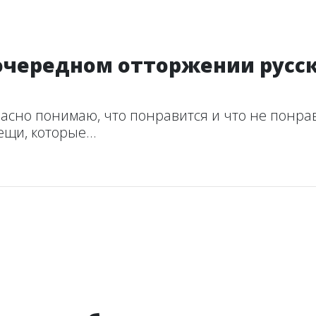
 очередном отторжении русск
асно понимаю, что понравится и что не понрав
щи, которые...