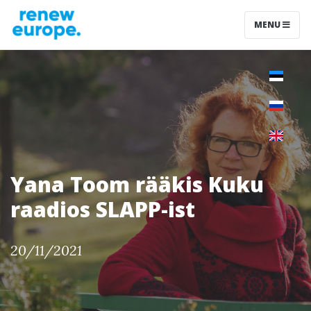
MENU
Yana Toom rääkis Kuku
raadios SLAPP-ist
20/11/2021