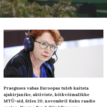
Praeguses vabas Euroopas tuleb kaitsta
ajakirjanike, aktiviste, kõikvõimalikke
MTÜ-sid, ütles 20. novembril Kuku raadio