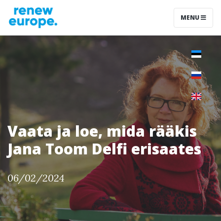
MENU
Vaata ja loe, mida rääkis
Jana Toom Delfi erisaates
06/02/2024