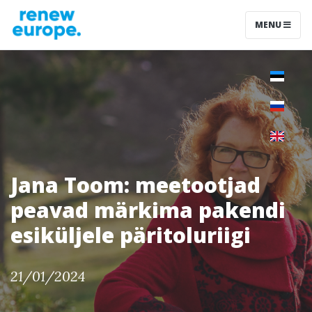
MENU
Jana Toom: meetootjad
peavad märkima pakendi
esiküljele päritoluriigi
21/01/2024