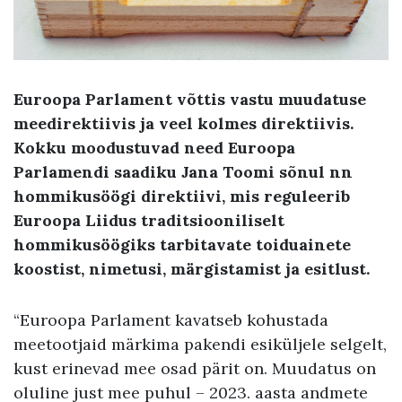
Euroopa Parlament võttis vastu muudatuse
meedirektiivis ja veel kolmes direktiivis.
Kokku moodustuvad need Euroopa
Parlamendi saadiku Jana Toomi sõnul nn
hommikusöögi direktiivi, mis reguleerib
Euroopa Liidus traditsiooniliselt
hommikusöögiks tarbitavate toiduainete
koostist, nimetusi, märgistamist ja esitlust.
“Euroopa Parlament kavatseb kohustada
meetootjaid märkima pakendi esiküljele selgelt,
kust erinevad mee osad pärit on. Muudatus on
oluline just mee puhul – 2023. aasta andmete