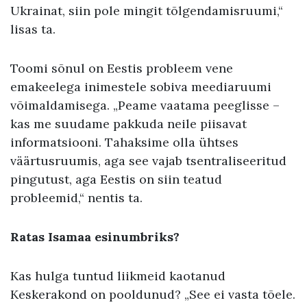
Ukrainat, siin pole mingit tõlgendamisruumi,“
lisas ta.
Toomi sõnul on Eestis probleem vene
emakeelega inimestele sobiva meediaruumi
võimaldamisega. „Peame vaatama peeglisse –
kas me suudame pakkuda neile piisavat
informatsiooni. Tahaksime olla ühtses
väärtusruumis, aga see vajab tsentraliseeritud
pingutust, aga Eestis on siin teatud
probleemid,“ nentis ta.
Ratas Isamaa esinumbriks?
Kas hulga tuntud liikmeid kaotanud
Keskerakond on pooldunud? „See ei vasta tõele.