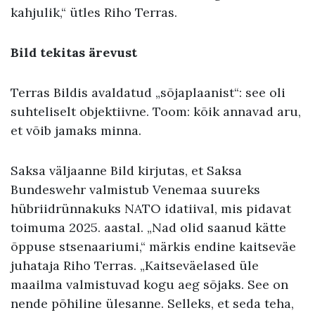
kahjulik,“ ütles Riho Terras.
Bild tekitas ärevust
Terras Bildis avaldatud „sõjaplaanist“: see oli
suhteliselt objektiivne. Toom: kõik annavad aru,
et võib jamaks minna.
Saksa väljaanne Bild kirjutas, et Saksa
Bundeswehr valmistub Venemaa suureks
hübriidrünnakuks NATO idatiival, mis pidavat
toimuma 2025. aastal. „Nad olid saanud kätte
õppuse stsenaariumi,“ märkis endine kaitseväe
juhataja Riho Terras. „Kaitseväelased üle
maailma valmistuvad kogu aeg sõjaks. See on
nende põhiline ülesanne. Selleks, et seda teha,