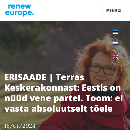
MENU
ERISAADE | Terras
Keskerakonnast: Eestis on
nüüd vene partei. Toom: ei
vasta absoluutselt tõele
16/01/2024