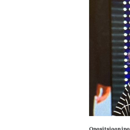
Opositsioonipol