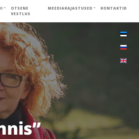
BI
OTSENE
MEEDIAKAJASTUSED
KONTAKTID
VESTLUS
nnis”