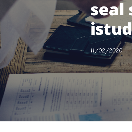
seal 
istud
11/02/2020