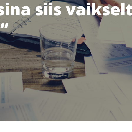
sina siis vaiksel
“