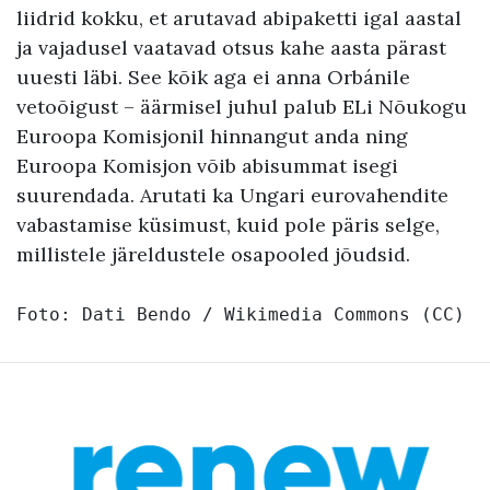
liidrid kokku, et arutavad abipaketti igal aastal
ja vajadusel vaatavad otsus kahe aasta pärast
uuesti läbi. See kõik aga ei anna Orbánile
vetoõigust – äärmisel juhul palub ELi Nõukogu
Euroopa Komisjonil hinnangut anda ning
Euroopa Komisjon võib abisummat isegi
suurendada. Arutati ka Ungari eurovahendite
vabastamise küsimust, kuid pole päris selge,
millistele järeldustele osapooled jõudsid.
Foto: 
Dati Bendo / Wikimedia Commons
 (CC)