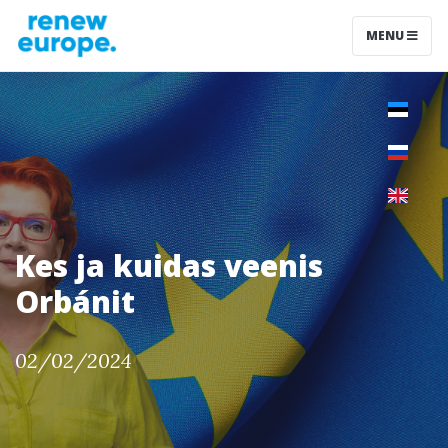
MENU
Kes ja kuidas veenis
Orbánit
02/02/2024