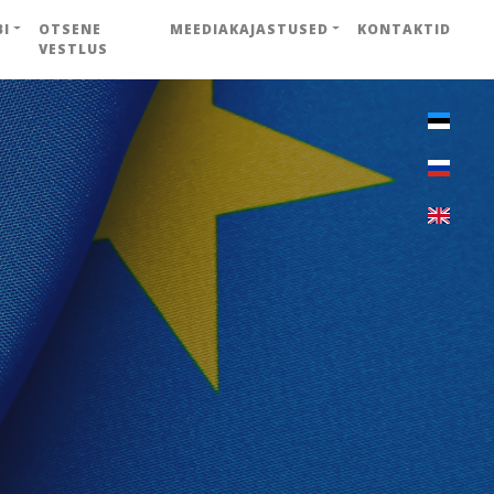
BI
OTSENE
MEEDIAKAJASTUSED
KONTAKTID
VESTLUS