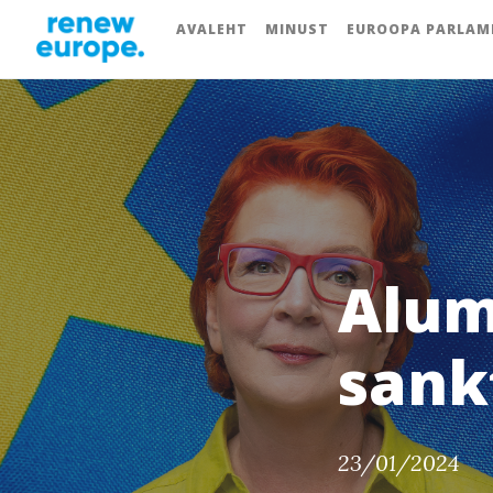
AVALEHT
MINUST
EUROOPA PARLAM
Alum
sank
23/01/2024