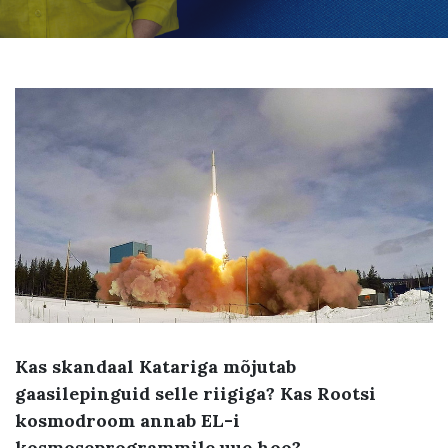
Kas skandaal Katariga mõjutab
gaasilepinguid selle riigiga? Kas Rootsi
kosmodroom annab EL-i
kosmoseprogrammile uue hoo?