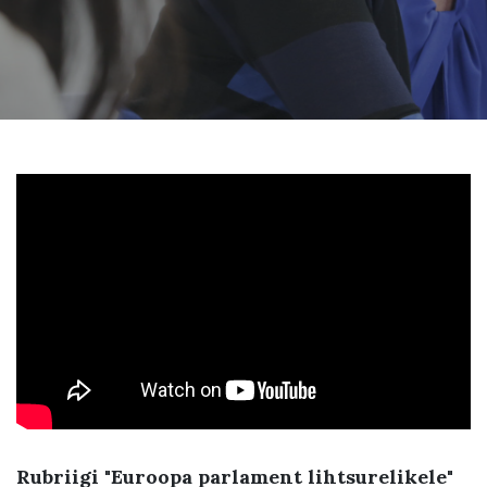
Rubriigi "Euroopa parlament lihtsurelikele"