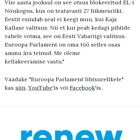
Viie aasta jooksul on see otsus blokeeritud EL-i
Nõukogus, kus on teatavasti 27 liikmesriiki.
Eestit esindab seal ei keegi muu, kui Kaja
Kallase valitsus. Nii et kui peab kedagi pihtide
vahele võtma, see on Eesti Vabariigi valitsus.
Euroopa Parlament on oma töö selles osas
ammu ära teinud. Me oleme
kellakeeramise vastu."
Vaadake "Euroopa Parlament lihtsurelikele"
kas
siin
,
YouTube
'is või
Facebook
'is.