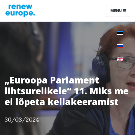
MENU
„Euroopa Parlament
lihtsurelikele“ 11. Miks me
ei lõpeta kellakeeramist
30/03/2024