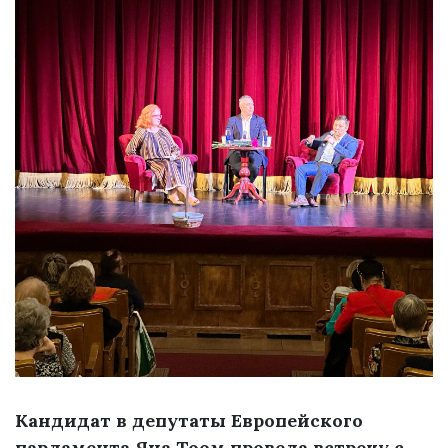
Кандидат в депутаты Европейского
парламента Яна Тоом провела встречу с