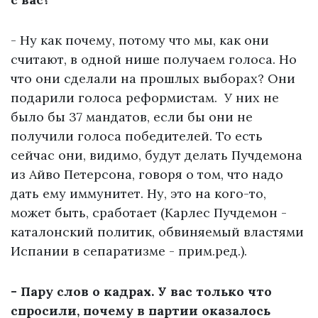
- Ну как почему, потому что мы, как они
считают, в одной нише получаем голоса. Но
что они сделали на прошлых выборах? Они
подарили голоса реформистам. У них не
было бы 37 мандатов, если бы они не
получили голоса победителей. То есть
сейчас они, видимо, будут делать Пучдемона
из Айво Петерсона, говоря о том, что надо
дать ему иммунитет. Ну, это на кого-то,
может быть, сработает (Карлес Пучдемон -
каталонский политик, обвиняемый властями
Испании в сепаратизме - прим.ред.).
- Пару слов о кадрах. У вас только что
спросили, почему в партии оказалось