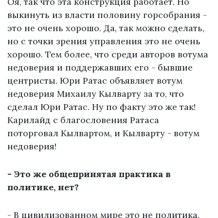
Оя, так что эта конструкция работает. Но
выкинуть из власти половину горсобрания -
это не очень хорошо. Да, так можно сделать,
но с точки зрения управления это не очень
хорошо. Тем более, что среди авторов вотума
недоверия и поддержавших его - бывшие
центристы. Юри Ратас объявляет вотум
недоверия Михаилу Кылварту за то, что
сделал Юри Ратас. Ну по факту это же так!
Карилайд с благословения Ратаса
поторговал Кылвартом, и Кылварту - вотум
недоверия!
- Это же общепринятая практика в
политике, нет?
- В цивилизованном мире это не политика.