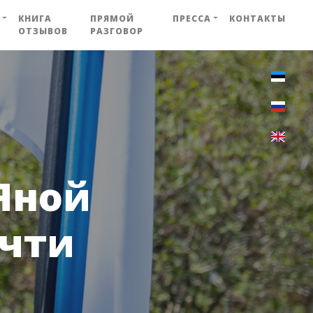
КНИГА
ПРЯМОЙ
ПРЕССА
КОНТАКТЫ
ОТЗЫВОВ
РАЗГОВОР
Яной
очти