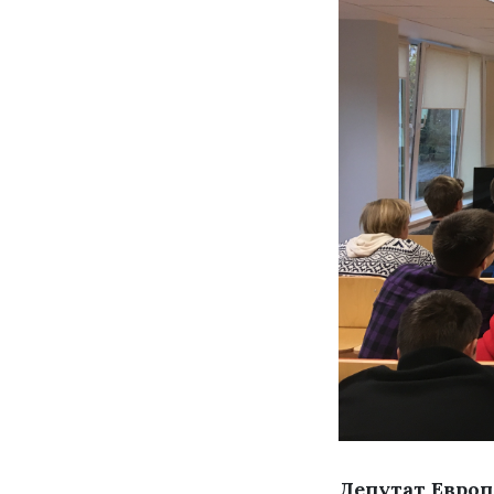
Депутат Европ