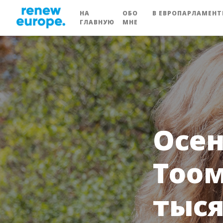
НА
ОБО
В ЕВРОПАРЛАМЕНТ
ГЛАВНУЮ
МНЕ
Осен
Тоом
тыся