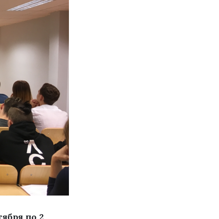
ября по 2