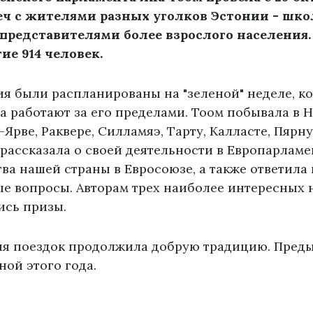
реч с жителями разных уголков Эстонии - шк
представителями более взрослого населения.
ие 914 человек.
я были распланированы на "зеленой" неделе, к
 работают за его пределами. Тоом побывала в Н
-Ярве, Раквере, Силламяэ, Тарту, Калласте, Пярн
рассказала о своей деятельности в Европарламе
ва нашей страны в Евросоюзе, а также ответила 
е вопросы. Авторам трех наиболее интересных 
ись призы.
я поездок продолжила добрую традицию. Пред
ной этого года.