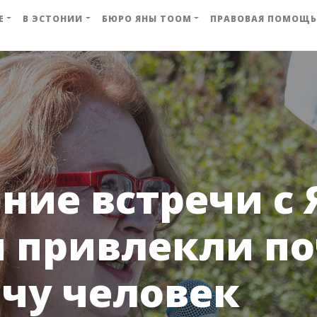
Е
В ЭСТОНИИ
БЮРО ЯНЫ ТООМ
ПРАВОВАЯ ПОМОЩЬ
ние встречи с 
 привлекли п
чу человек