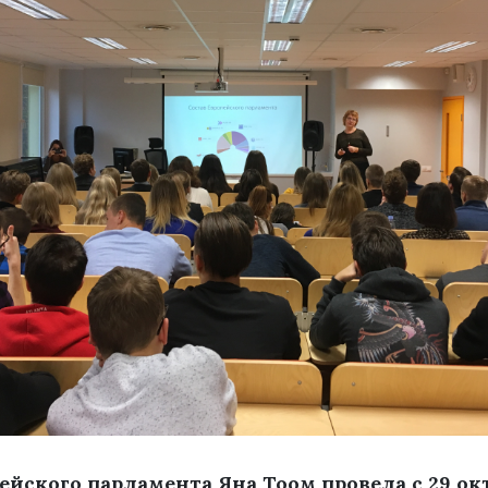
ейского парламента Яна Тоом провела с 29 окт