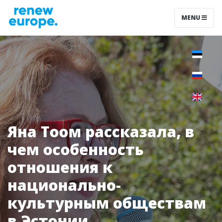
MENU
Яна Тоом рассказала, в
чем особенность
отношения к
национально-
культурным обществам
в Эстонии