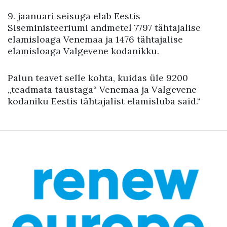
9. jaanuari seisuga elab Eestis
Siseministeeriumi andmetel 7797 tähtajalise
elamisloaga Venemaa ja 1476 tähtajalise
elamisloaga Valgevene kodanikku.
Palun teavet selle kohta, kuidas üle 9200
„teadmata taustaga“ Venemaa ja Valgevene
kodaniku Eestis tähtajalist elamisluba said.“