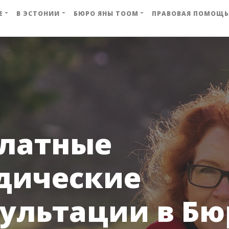
Е
В ЭСТОНИИ
БЮРО ЯНЫ ТООМ
ПРАВОВАЯ ПОМОЩЬ
платные
дические
ультации в Бю