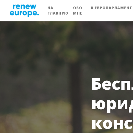
НА
ОБО
В ЕВРОПАРЛАМЕНТ
ГЛАВНУЮ
МНЕ
Бес
юри
конс