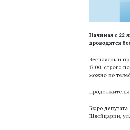
Начиная с 22 
проводятся б
Бесплатный при
17:00, строго 
можно по телеф
Продолжительн
Бюро депутата
Швейцарии, ул.