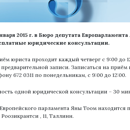
января 2015 г. в Бюро депутата Европарламент
есплатные юридические консультации.
ём юриста проходит каждый четверг с 9:00 до 12:
по предварительной записи. Записаться на приём
ону 672 0311 по понедельникам, с 9:00 до 12:00.
ость одной юридической консультации – 30 мин
 Европейского парламента Яны Тоом находится 
 Роозикрантси , 11, Таллинн.