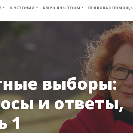
Е
В ЭСТОНИИ
БЮРО ЯНЫ ТООМ
ПРАВОВАЯ ПОМОЩЬ
тные выборы:
осы и ответы,
ь 1