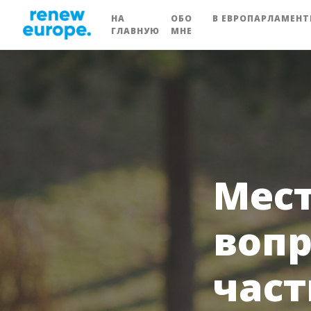
НА
ОБО
В ЕВРОПАРЛАМЕНТ
ГЛАВНУЮ
МНЕ
Мес
вопр
част