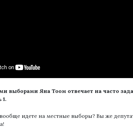
ми выборами Яна Тоом отвечает на часто зад
 1.
 вообще идете на местные выборы? Вы же депута
а!