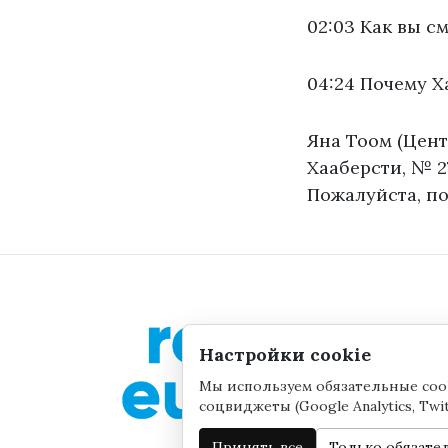
02:03 Как вы 
04:24 Почему Х
Яна Тоом (Цент
Хааберсти, № 2
Пожалуйста, п
Настройки cookie
Мы используем обязательные cook
соцвиджеты (Google Analytics, Twi
Принять все
Только обязате