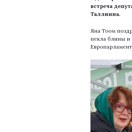
встреча депу
Таллинна.
Яна Тоом поздр
пекла блины и 
Европарламент