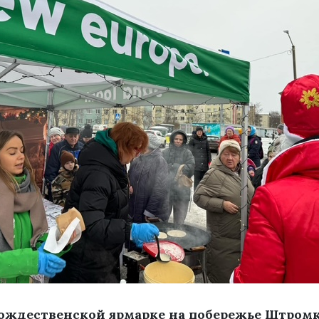
 Рождественской ярмарке на побережье Штром