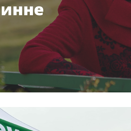
линне