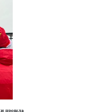
ки прошла