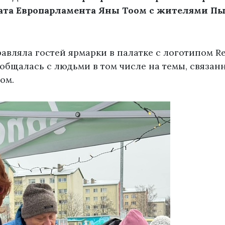
тата Европарламента Яны Тоом с жителями Пы
авляла гостей ярмарки в палатке с логотипом R
общалась с людьми в том числе на темы, связан
ом.