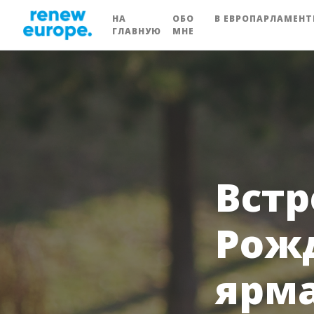
НА
ОБО
В ЕВРОПАРЛАМЕНТ
ГЛАВНУЮ
МНЕ
Встр
Рож
ярма