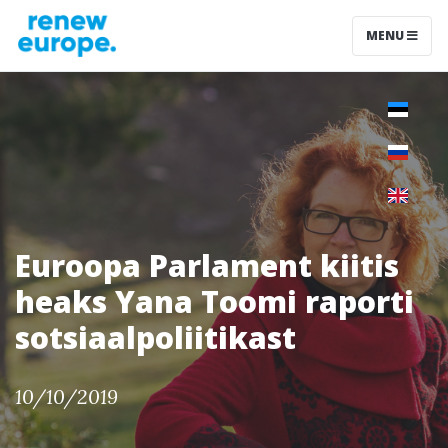
MENU
Euroopa Parlament kiitis
heaks Yana Toomi raporti
sotsiaalpoliitikast
10/10/2019