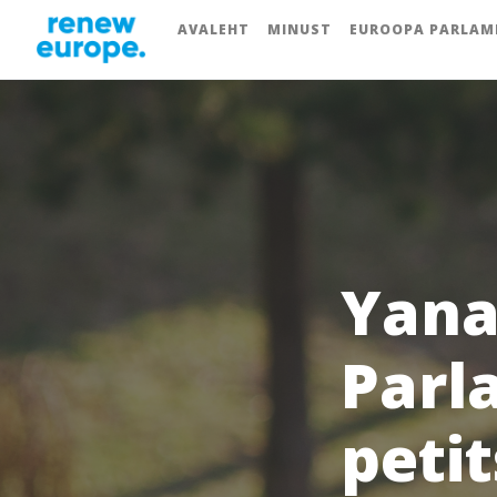
AVALEHT
MINUST
EUROOPA PARLAM
Yana
Parl
peti