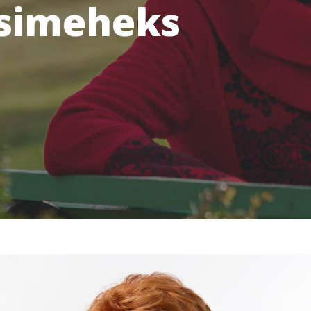
simeheks