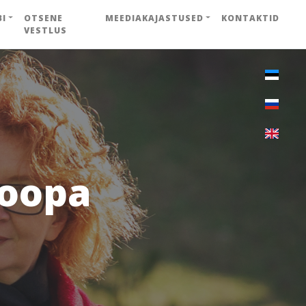
BI
OTSENE
MEEDIAKAJASTUSED
KONTAKTID
VESTLUS
roopa