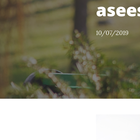
asee
10/07/2019