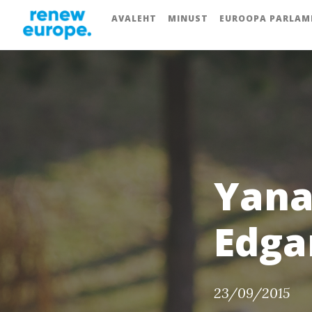
AVALEHT
MINUST
EUROOPA PARLAM
Yana
Edgar
23/09/2015