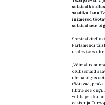
Teisipäeval, 7.
sotsiaalkindlu
saadiku Jana To
inimesed töötav
sotsiaalsete õi
Sotsiaalkindlus
Parlamendi täisk
osales töös dire
„Võimalus minna
olulisemaid saa
olema õigus sots
töötavad, peaks 
lihtne see ongi
võttis pea kümme
eesistuja Euroo