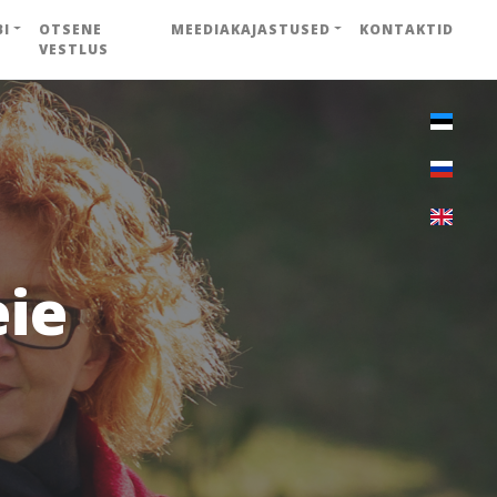
BI
OTSENE
MEEDIAKAJASTUSED
KONTAKTID
VESTLUS
eie