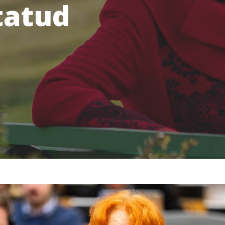
tatud