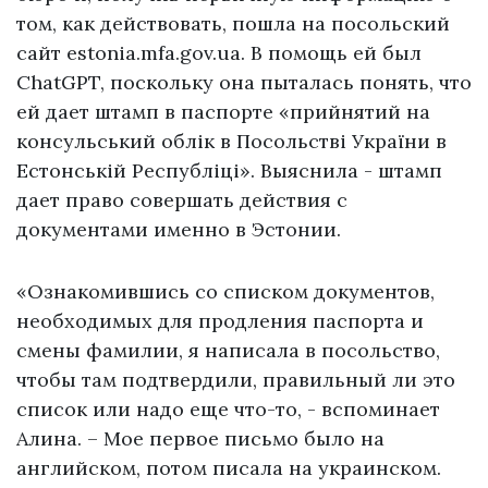
том, как действовать, пошла на посольский
сайт estonia.mfa.gov.ua. В помощь ей был
ChatGPT, поскольку она пыталась понять, что
ей дает штамп в паспорте «прийнятий на
консульський облік в Посольстві України в
Естонській Республіці». Выяснила - штамп
дает право совершать действия с
документами именно в Эстонии.
«Ознакомившись со списком документов,
необходимых для продления паспорта и
смены фамилии, я написала в посольство,
чтобы там подтвердили, правильный ли это
список или надо еще что-то, - вспоминает
Алина. – Мое первое письмо было на
английском, потом писала на украинском.