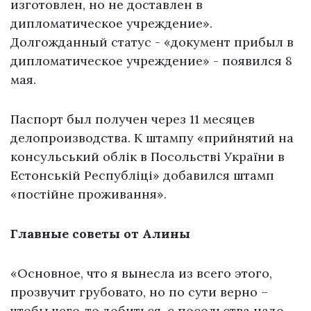
изготовлен, но не доставлен в
дипломатическое учреждение».
Долгожданный статус - «документ прибыл в
дипломатическое учреждение» - появился 8
мая.
Паспорт был получен через 11 месяцев
делопроизводства. К штампу «прийнятий на
консульський облік в Посольстві України в
Естонській Республіці» добавился штамп
«постійне проживання».
Главные советы от Алины
«Основное, что я вынесла из всего этого,
прозвучит грубовато, но по сути верно –
чтобы чего-то добиться, с посольства надо