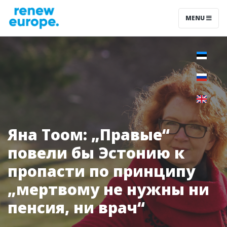
MENU
Яна Тоом: „Правые“
повели бы Эстонию к
пропасти по принципу
„мертвому не нужны ни
пенсия, ни врач“