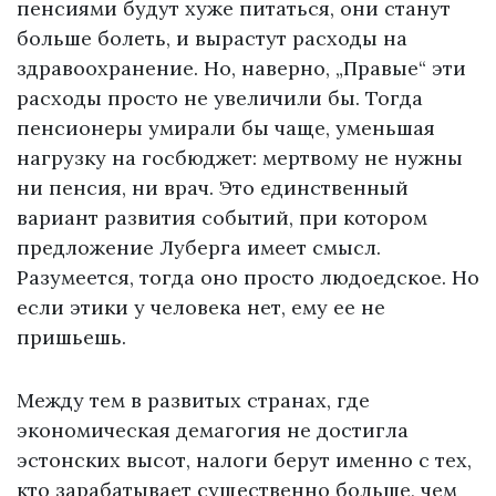
пенсиями будут хуже питаться, они станут
больше болеть, и вырастут расходы на
здравоохранение. Но, наверно, „Правые“ эти
расходы просто не увеличили бы. Тогда
пенсионеры умирали бы чаще, уменьшая
нагрузку на госбюджет: мертвому не нужны
ни пенсия, ни врач. Это единственный
вариант развития событий, при котором
предложение Луберга имеет смысл.
Разумеется, тогда оно просто людоедское. Но
если этики у человека нет, ему ее не
пришьешь.
Между тем в развитых странах, где
экономическая демагогия не достигла
эстонских высот, налоги берут именно с тех,
кто зарабатывает существенно больше, чем