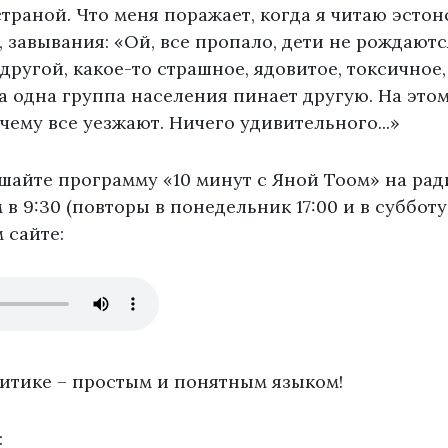
раной. Что меня поражает, когда я читаю эстон
 завывания: «Ой, все пропало, дети не рождаются
 другой, какое-то страшное, ядовитое, токсичное,
а одна группа населения пинает другую. На это
чему все уезжают. Ничего удивительного...»
шайте программу «10 минут с Яной Тоом» на ра
 9:30 (повторы в понедельник 17:00 и в субботу в
 сайте:
итике – простым и понятным языком!
: