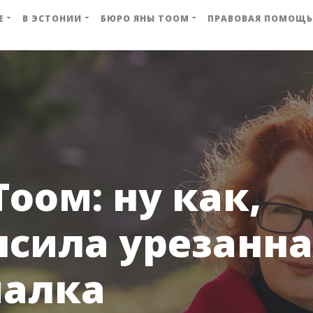
Е
В ЭСТОНИИ
БЮРО ЯНЫ ТООМ
ПРАВОВАЯ ПОМОЩЬ
Тоом: ну как,
сила урезанна
иалка