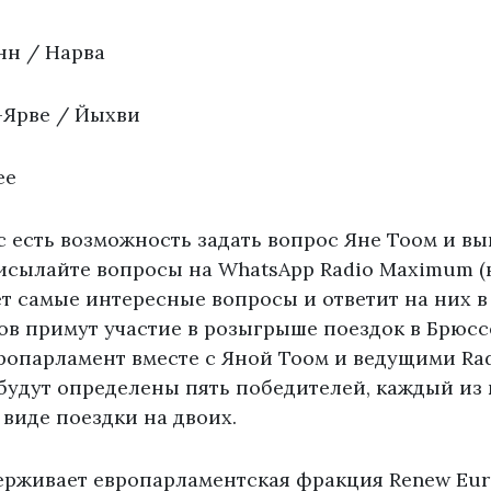
нн / Нарва
-Ярве / Йыхви
ee
с есть возможность задать вопрос Яне Тоом и вы
исылайте вопросы на WhatsApp Radio Maximum (
рет самые интересные вопросы и ответит на них в
ов примут участие в розыгрыше поездок в Брюсс
вропарламент вместе с Яной Тоом и ведущими Ra
будут определены пять победителей, каждый из
 виде поездки на двоих.
ерживает европарламентская фракция Renew Eur