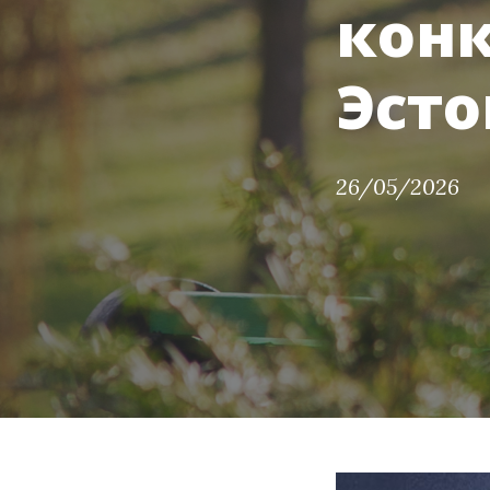
конк
Эсто
26/05/2026