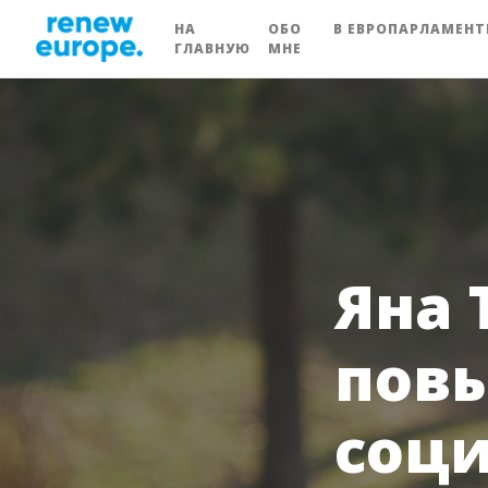
НА
ОБО
В ЕВРОПАРЛАМЕНТ
ГЛАВНУЮ
МНЕ
Яна 
повы
соц