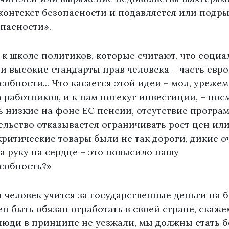
контекст безопасности и подавляется или подр
опасности».
к школе политиков, которые считают, что социа
и высокие стандарты прав человека – часть евр
обности... Что касается этой идеи – мол, урежем
 работников, и к нам потекут инвестиции, – пос
ь низкие на фоне ЕС пенсии, отсутствие програ
ельство отказывается ограничивать рост цен ил
критические товары были не так дороги, дикие о
жа руку на сердце – это повысило нашу
собность?»
и человек учится за государственные деньги на
ен быть обязан отработать в своей стране, скаже
ы люди в принципе не уезжали, мы должны стать 