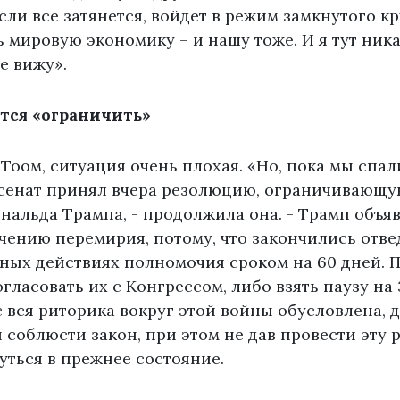
если все затянется, войдет в режим замкнутого кр
 мировую экономику – и нашу тоже. И я тут ника
е вижу».
тся «ограничить»
Тоом, ситуация очень плохая. «Но, пока мы спал
сенат принял вчера резолюцию, ограничивающ
альда Трампа, - продолжила она. - Трамп объяви
чению перемирия, потому, что закончились отв
ных действиях полномочия сроком на 60 дней. П
гласовать их с Конгрессом, либо взять паузу на 
 вся риторика вокруг этой войны обусловлена, 
 соблюсти закон, при этом не дав провести эту 
уться в прежнее состояние.