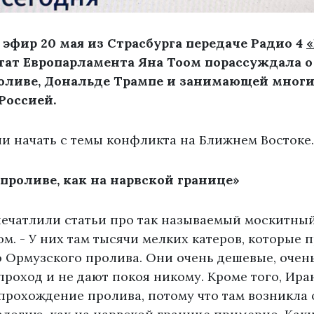
эфир 20 мая из Страсбурга передаче Радио 4
«
ат Европарламента Яна Тоом порассуждала о
оливе, Дональде Трампе и занимающей многи
 Россией.
и начать с темы конфликта на Ближнем Востоке
проливе, как на нарвской границе»
ечатлили статьи про так называемый москитный
ом. - У них там тысячи мелких катеров, которые 
о Ормузского пролива. Они очень дешевые, очен
роход и не дают покоя никому. Кроме того, Ира
 прохождение пролива, потому что там возникла 