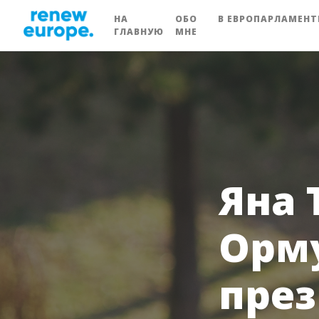
НА
ОБО
В ЕВРОПАРЛАМЕНТ
ГЛАВНУЮ
МНЕ
Яна 
Орму
през