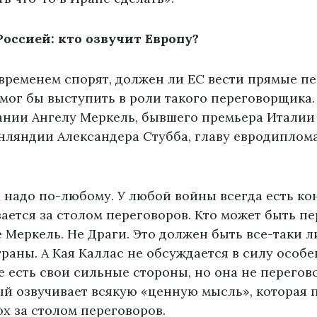
Россией: кто озвучит Европу?
 временем спорят, должен ли ЕС вести прямые п
мог бы выступить в роли такого переговорщика.
ании Ангелу Меркель, бывшего премьера Италии
нляндии Александера Стубба, главу евродиплом
 надо по-любому. У любой войны всегда есть ко
ается за столом переговоров. Кто может быть 
е Меркель. Не Драги. Это должен быть все-таки л
раны. А Кая Каллас не обсуждается в силу особ
ее есть свои сильные стороны, но она не перегов
ый озвучивает всякую «ценную мысль», которая 
лох за столом переговоров.