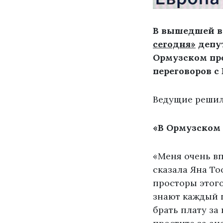
В вышедшей в 
сегодня»
депут
Ормузском пр
переговоров с
Ведущие решил
«В Ормузском 
«Меня очень вп
сказала Яна То
просторы этог
знают каждый п
брать плату за