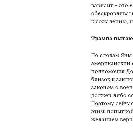
вариант – это 
обескровливать
к сожалению, н
Трампа пытаю
По словам Яны 
американский 
полномочия Дон
близок к заклю
законом о воен
должен либо со
Поэтому сейчас
этим: попыткой
желанием верн