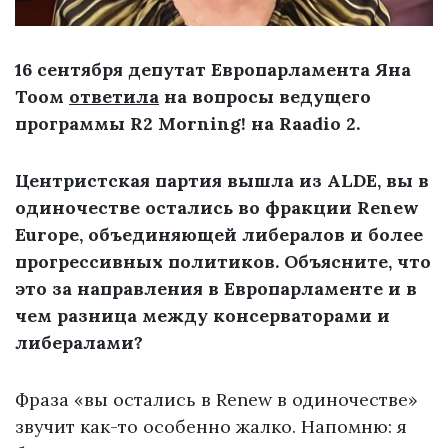
16 сентября депутат Европарламента Яна
Тоом
ответила
на вопросы ведущего
программы R2 Morning! на Raadio 2.
Центристская партия вышла из ALDE, вы в
одиночестве остались во фракции Renew
Europe, объединяющей либералов и более
прогрессивных политиков. Объясните, что
это за направления в Европарламенте и в
чем разница между консерваторами и
либералами?
Фраза «вы остались в Renew в одиночестве»
звучит как-то особенно жалко. Напомню: я