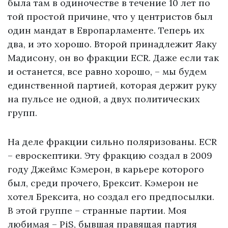
была там в одиночестве в течение 10 лет по
той простой причине, что у центристов был
один мандат в Европарламенте. Теперь их
два, и это хорошо. Второй принадлежит Яаку
Мадисону, он во фракции ECR. Даже если так
и останется, все равно хорошо, – мы будем
единственной партией, которая держит руку
на пульсе не одной, а двух политических
групп.
На деле фракции сильно поляризованы. ECR
– евроскептики. Эту фракцию создал в 2009
году Джеймс Кэмерон, в карьере которого
был, среди прочего, Брексит. Кэмерон не
хотел Брексита, но создал его предпосылки.
В этой группе – странные партии. Моя
любимая – PiS, бывшая правящая партия