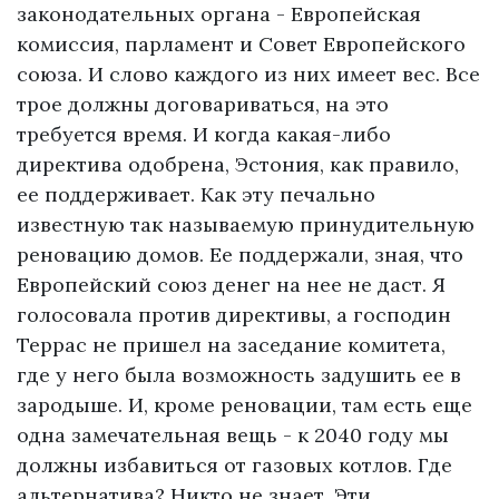
законодательных органа - Европейская
комиссия, парламент и Совет Европейского
союза. И слово каждого из них имеет вес. Все
трое должны договариваться, на это
требуется время. И когда какая-либо
директива одобрена, Эстония, как правило,
ее поддерживает. Как эту печально
известную так называемую принудительную
реновацию домов. Ее поддержали, зная, что
Европейский союз денег на нее не даст. Я
голосовала против директивы, а господин
Террас не пришел на заседание комитета,
где у него была возможность задушить ее в
зародыше. И, кроме реновации, там есть еще
одна замечательная вещь - к 2040 году мы
должны избавиться от газовых котлов. Где
альтернатива? Никто не знает. Эти