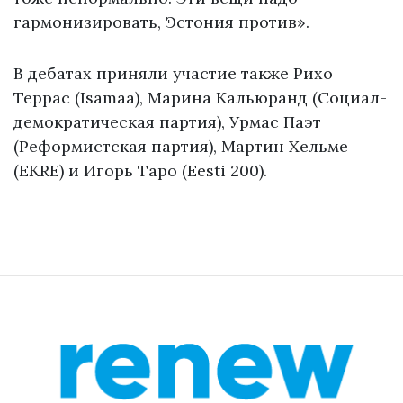
гармонизировать, Эстония против».
В дебатах приняли участие также Рихо
Террас (Isamaa), Марина Кальюранд (Социал-
демократическая партия), Урмас Паэт
(Реформистская партия), Мартин Хельме
(EKRE) и Игорь Таро (Eesti 200).