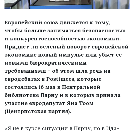
Европейский союз движется к тому,
чтобы больше заниматься безопасностью
и конкурентоспособностью экономики.
Придаст ли зеленый поворот европейской
экономике новый импульс или убьет ее
новыми бюрократическими
требованиями – об этом шла речь на
евродебатах в
Postimees
, которые
состоялись 16 мая в Центральной
библиотеке Пярну и в которых приняла
участие евродепутат Яна Тоом
(Центристская партия).
«Я не в курсе ситуации в Пярну, но в Ида-