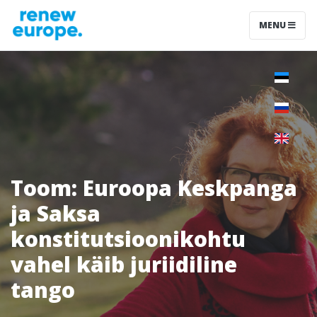
MENU
Toom: Euroopa Keskpanga
ja Saksa
konstitutsioonikohtu
vahel käib juriidiline
tango