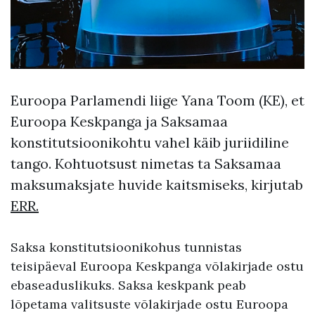
Euroopa Parlamendi liige Yana Toom (KE), et
Euroopa Keskpanga ja Saksamaa
konstitutsioonikohtu vahel käib juriidiline
tango. Kohtuotsust nimetas ta Saksamaa
maksumaksjate huvide kaitsmiseks, kirjutab
ERR.
Saksa konstitutsioonikohus tunnistas
teisipäeval Euroopa Keskpanga võlakirjade ostu
ebaseaduslikuks. Saksa keskpank peab
lõpetama valitsuste võlakirjade ostu Euroopa