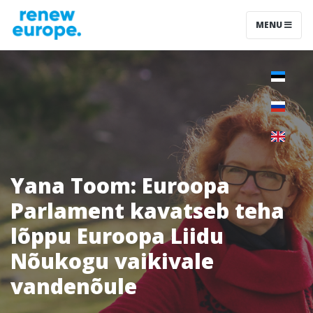
MENU
Yana Toom: Euroopa
Parlament kavatseb teha
lõppu Euroopa Liidu
Nõukogu vaikivale
vandenõule