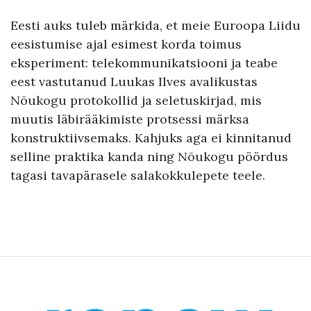
Eesti auks tuleb märkida, et meie Euroopa Liidu
eesistumise ajal esimest korda toimus
eksperiment: telekommunikatsiooni ja teabe
eest vastutanud Luukas Ilves avalikustas
Nõukogu protokollid ja seletuskirjad, mis
muutis läbirääkimiste protsessi märksa
konstruktiivsemaks. Kahjuks aga ei kinnitanud
selline praktika kanda ning Nõukogu pöördus
tagasi tavapärasele salakokkulepete teele.