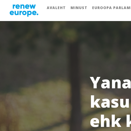
AVALEHT
MINUST
EUROOPA PARLAM
Yana
kasul
ehk 