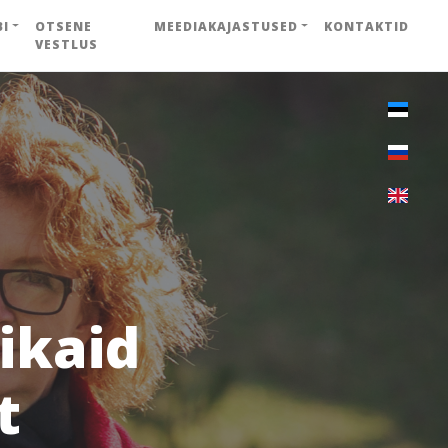
BI
OTSENE
MEEDIAKAJASTUSED
KONTAKTID
VESTLUS
ikaid
t