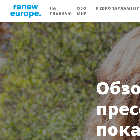
НА
ОБО
В ЕВРОПАРЛАМЕНТ
ГЛАВНУЮ
МНЕ
Обзо
прес
пок