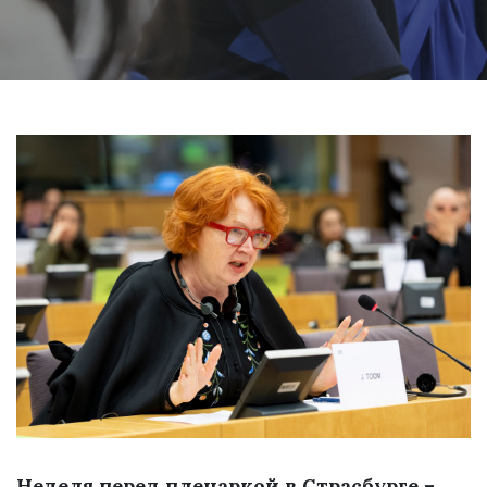
Неделя перед пленаркой в Страсбурге –