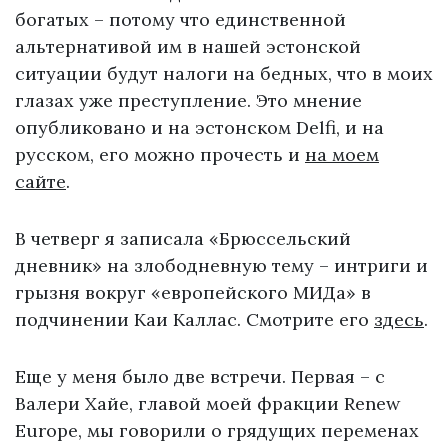
богатых – потому что единственной
альтернативой им в нашей эстонской
ситуации будут налоги на бедных, что в моих
глазах уже преступление. Это мнение
опубликовано и на эстонском Delfi, и на
русском, его можно прочесть и
на моем
сайте
.
В четверг я записала «Брюссельский
дневник» на злободневную тему – интриги и
грызня вокруг «европейского МИДа» в
подчинении Каи Каллас. Смотрите его
здесь
.
Еще у меня было две встречи. Первая – с
Валери Хайе, главой моей фракции Renew
Europe, мы говорили о грядущих переменах