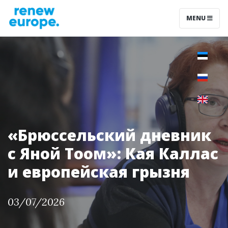
MENU
«Брюссельский дневник
с Яной Тоом»: Кая Каллас
и европейская грызня
03/07/2026