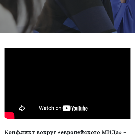
Конфликт вокруг «европейского МИДа» –