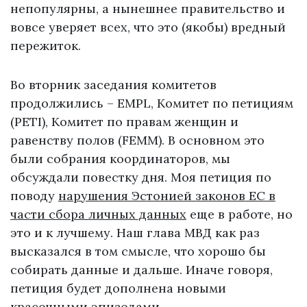
непопулярны, а нынешнее правительство и
вовсе уверяет всех, что это (якобы) вредный
пережиток.
Во вторник заседания комитетов
продолжились – EMPL, Комитет по петициям
(PETI), Комитет по правам женщин и
равенству полов (FEMM). В основном это
были собрания координаторов, мы
обсуждали повестку дня. Моя петиция по
поводу
нарушения Эстонией законов ЕС в
части сбора личных данных
еще в работе, но
это и к лучшему. Наш глава МВД как раз
высказался в том смысле, что хорошо бы
собирать данные и дальше. Иначе говоря,
петиция будет дополнена новыми
красочными эпизодами.