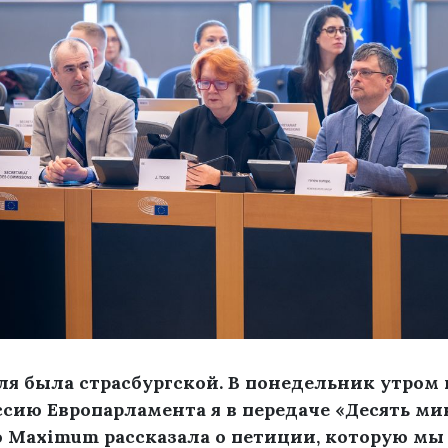
я была страсбургской. В понедельник утром 
сию Европарламента я в передаче «Десять ми
o Maximum рассказала о петиции, которую мы