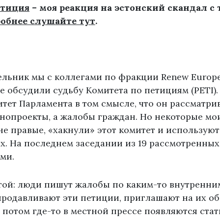
етиция
– моя реакция на эстонский скандал с
обнее слушайте тут
.
ельник мы с коллегами по фракции Renew Europe
 обсудили судьбу Комитета по петициям (PETI).
тет Парламента в том смысле, что он рассматри
нопроекты, а жалобы граждан. Но некоторые мои
е правые, «хакнули» этот комитет и используют 
х. На последнем заседании из 19 рассмотренных
ми.
той: люди пишут жалобы по каким-то внутренни
продавливают эти петиции, приглашают на их о
 потом где-то в местной прессе появляются стать