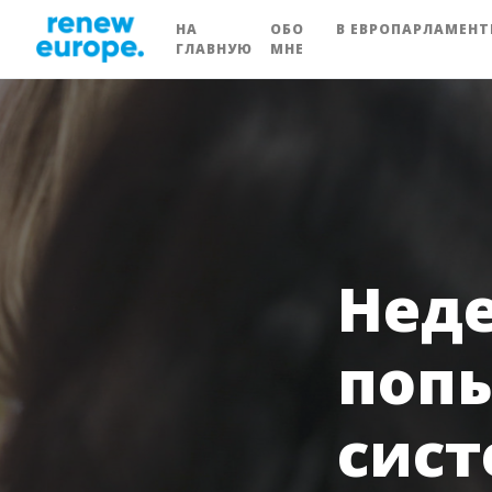
НА
ОБО
В ЕВРОПАРЛАМЕНТ
ГЛАВНУЮ
МНЕ
Неде
попы
сист