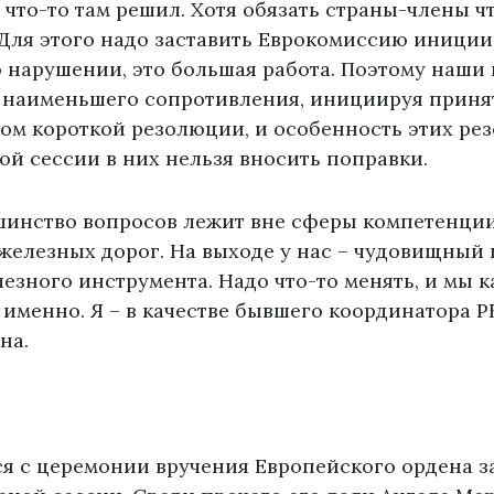
что-то там решил. Хотя обязать страны-члены чт
 Для этого надо заставить Еврокомиссию иници
о нарушении, это большая работа. Поэтому наши
 наименьшего сопротивления, инициируя приня
ом короткой резолюции, и особенность этих рез
ой сессии в них нельзя вносить поправки.
шинство вопросов лежит вне сферы компетенции
 железных дорог. На выходе у нас – чудовищный
езного инструмента. Надо что-то менять, и мы к
 именно. Я – в качестве бывшего координатора PE
на.
я с церемонии вручения Европейского ордена з