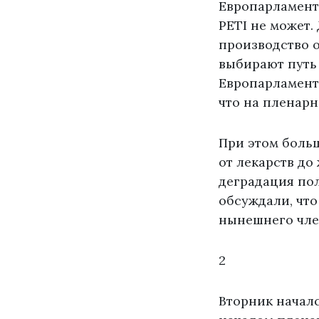
Европарламент 
PETI не может.
производство 
выбирают путь
Европарламент
что на пленарн
При этом боль
от лекарств до
деградация пол
обсуждали, что
нынешнего чле
2
Вторник началс