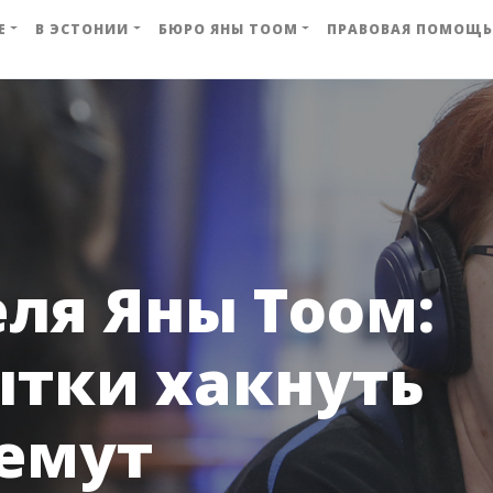
Е
В ЭСТОНИИ
БЮРО ЯНЫ ТООМ
ПРАВОВАЯ ПОМОЩЬ
ля Яны Тоом:
тки хакнуть
емут