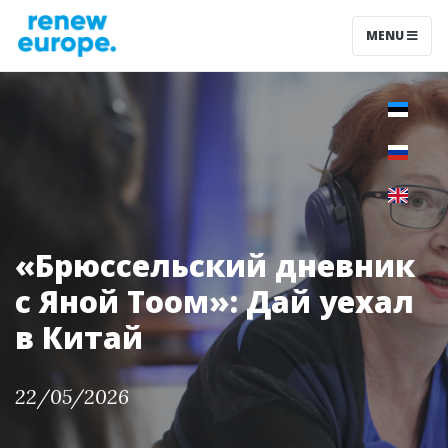
MENU
«Брюссельский дневник
с Яной Тоом»: Дай уехал
в Китай
22/05/2026