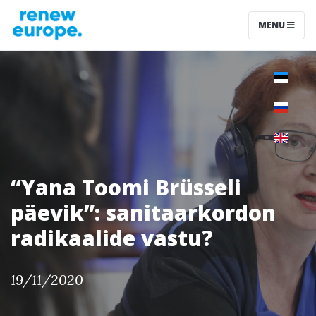
MENU
“Yana Toomi Brüsseli
päevik”: sanitaarkordon
radikaalide vastu?
19/11/2020