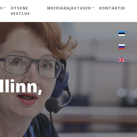
BI
OTSENE
MEEDIAKAJASTUSED
KONTAKTID
VESTLUS
linn,