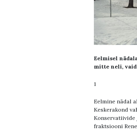
Eelmisel nädal
mitte neli, vai
1
Eelmine nädal al
Keskerakond vah
Konservatiivide 
fraktsiooni Ren