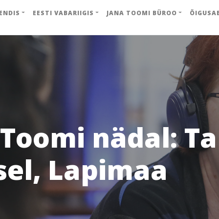
ENDIS
EESTI VABARIIGIS
JANA TOOMI BÜROO
ÕIGUSA
Toomi nädal: Tal
sel, Lapimaa