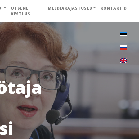
BI
OTSENE
MEEDIAKAJASTUSED
KONTAKTID
VESTLUS
ötaja
si