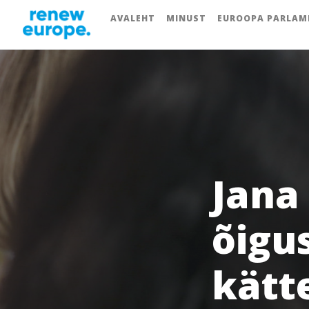
AVALEHT
MINUST
EUROOPA PARLAM
Jana
õigus
kätt