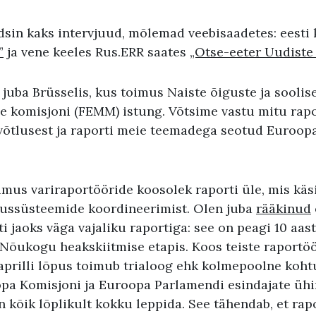
sin kaks intervjuud, mõlemad veebisaadetes: eesti 
”
ja vene keeles Rus.ERR saates
„Otse-eeter Uudiste
 juba Brüsselis, kus toimus Naiste õiguste ja soolis
e komisjoni (FEMM) istung. Võtsime vastu mitu rapo
evõtlusest ja raporti meie teemadega seotud Euroop
mus variraportööride koosolek raporti üle, mis käs
tussüsteemide koordineerimist. Olen juba
rääkinud
ti jaoks väga vajaliku raportiga: see on peagi 10 aast
Nõukogu heakskiitmise etapis. Koos teiste raportö
 aprilli lõpus toimub trialoog ehk kolmepoolne koht
a Komisjoni ja Euroopa Parlamendi esindajate ühi
 kõik lõplikult kokku leppida. See tähendab, et rap